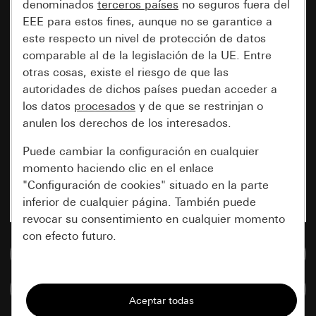
denominados
terceros países
no seguros fuera del
EEE para estos fines, aunque no se garantice a
este respecto un nivel de protección de datos
comparable al de la legislación de la UE. Entre
otras cosas, existe el riesgo de que las
autoridades de dichos países puedan acceder a
los datos
procesados
y de que se restrinjan o
anulen los derechos de los interesados.
Puede cambiar la configuración en cualquier
momento haciendo clic en el enlace
"Configuración de cookies" situado en la parte
inferior de cualquier página. También puede
revocar su consentimiento en cualquier momento
con efecto futuro.
Ir a la base de datos de medios
Esenciales
Comparar artículos
Todas las cookies que necesitamos para
poder mostrarle la página.