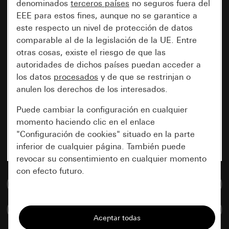
denominados
terceros países
no seguros fuera del
EEE para estos fines, aunque no se garantice a
este respecto un nivel de protección de datos
comparable al de la legislación de la UE. Entre
otras cosas, existe el riesgo de que las
autoridades de dichos países puedan acceder a
los datos
procesados
y de que se restrinjan o
anulen los derechos de los interesados.
Puede cambiar la configuración en cualquier
momento haciendo clic en el enlace
"Configuración de cookies" situado en la parte
inferior de cualquier página. También puede
revocar su consentimiento en cualquier momento
con efecto futuro.
Ir a la base de datos de medios
Esenciales
Comparar artículos
Todas las cookies que necesitamos para
poder mostrarle la página.