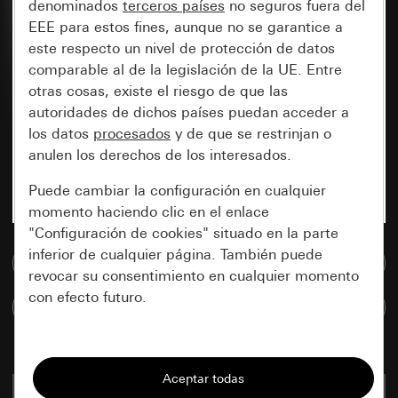
denominados
terceros países
no seguros fuera del
EEE para estos fines, aunque no se garantice a
este respecto un nivel de protección de datos
comparable al de la legislación de la UE. Entre
otras cosas, existe el riesgo de que las
autoridades de dichos países puedan acceder a
los datos
procesados
y de que se restrinjan o
anulen los derechos de los interesados.
Puede cambiar la configuración en cualquier
momento haciendo clic en el enlace
"Configuración de cookies" situado en la parte
inferior de cualquier página. También puede
Ir a la base de datos de medios
revocar su consentimiento en cualquier momento
con efecto futuro.
Comparar artículos
Esenciales
Todas las cookies que necesitamos para
1314 03
poder mostrarle la página.