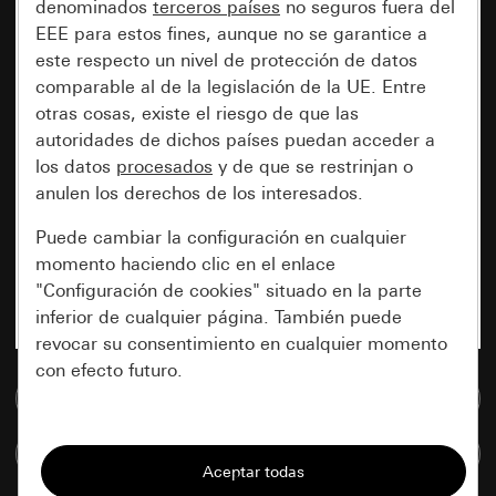
denominados
terceros países
no seguros fuera del
EEE para estos fines, aunque no se garantice a
este respecto un nivel de protección de datos
comparable al de la legislación de la UE. Entre
otras cosas, existe el riesgo de que las
autoridades de dichos países puedan acceder a
los datos
procesados
y de que se restrinjan o
anulen los derechos de los interesados.
Puede cambiar la configuración en cualquier
momento haciendo clic en el enlace
"Configuración de cookies" situado en la parte
inferior de cualquier página. También puede
revocar su consentimiento en cualquier momento
con efecto futuro.
Ir a la base de datos de medios
Esenciales
Comparar artículos
Todas las cookies que necesitamos para
poder mostrarle la página.