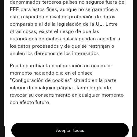
denominados
terceros países
no seguros fuera del
EEE para estos fines, aunque no se garantice a
este respecto un nivel de protección de datos
comparable al de la legislación de la UE. Entre
otras cosas, existe el riesgo de que las
autoridades de dichos países puedan acceder a
los datos
procesados
y de que se restrinjan o
anulen los derechos de los interesados.
Puede cambiar la configuración en cualquier
momento haciendo clic en el enlace
"Configuración de cookies" situado en la parte
inferior de cualquier página. También puede
revocar su consentimiento en cualquier momento
con efecto futuro.
Esenciales
Todas las cookies que necesitamos para
poder mostrarle la página.