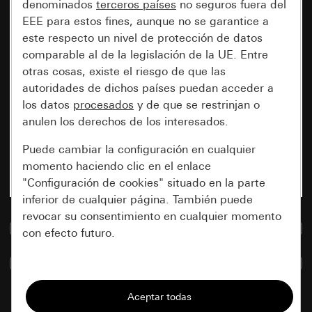
denominados
terceros países
no seguros fuera del
EEE para estos fines, aunque no se garantice a
este respecto un nivel de protección de datos
comparable al de la legislación de la UE. Entre
otras cosas, existe el riesgo de que las
autoridades de dichos países puedan acceder a
los datos
procesados
y de que se restrinjan o
anulen los derechos de los interesados.
Puede cambiar la configuración en cualquier
momento haciendo clic en el enlace
"Configuración de cookies" situado en la parte
inferior de cualquier página. También puede
revocar su consentimiento en cualquier momento
Ir a la base de datos de medios
con efecto futuro.
Comparar artículos
Esenciales
Todas las cookies que necesitamos para
poder mostrarle la página.