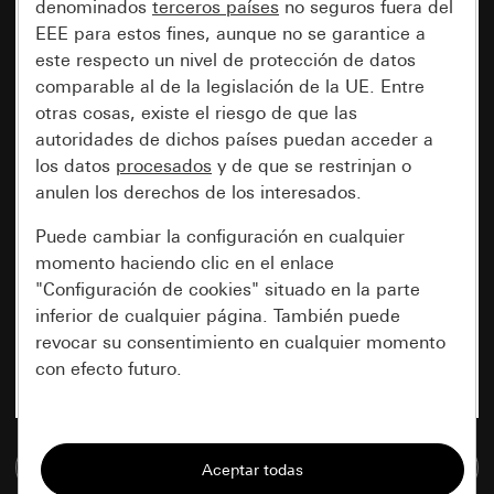
denominados
terceros países
no seguros fuera del
EEE para estos fines, aunque no se garantice a
este respecto un nivel de protección de datos
comparable al de la legislación de la UE. Entre
otras cosas, existe el riesgo de que las
autoridades de dichos países puedan acceder a
los datos
procesados
y de que se restrinjan o
anulen los derechos de los interesados.
Puede cambiar la configuración en cualquier
momento haciendo clic en el enlace
"Configuración de cookies" situado en la parte
inferior de cualquier página. También puede
revocar su consentimiento en cualquier momento
con efecto futuro.
Esenciales
Ir a la base de datos de medios
Todas las cookies que necesitamos para
poder mostrarle la página.