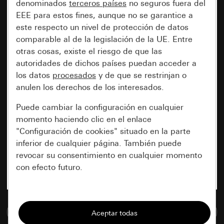
denominados
terceros países
no seguros fuera del
EEE para estos fines, aunque no se garantice a
este respecto un nivel de protección de datos
comparable al de la legislación de la UE. Entre
otras cosas, existe el riesgo de que las
autoridades de dichos países puedan acceder a
los datos
procesados
y de que se restrinjan o
anulen los derechos de los interesados.
Puede cambiar la configuración en cualquier
momento haciendo clic en el enlace
"Configuración de cookies" situado en la parte
inferior de cualquier página. También puede
revocar su consentimiento en cualquier momento
con efecto futuro.
Esenciales
Ir a la base de datos de medios
Todas las cookies que necesitamos para
poder mostrarle la página.