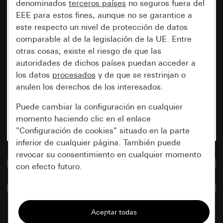
denominados
terceros países
no seguros fuera del
EEE para estos fines, aunque no se garantice a
este respecto un nivel de protección de datos
comparable al de la legislación de la UE. Entre
otras cosas, existe el riesgo de que las
autoridades de dichos países puedan acceder a
los datos
procesados
y de que se restrinjan o
anulen los derechos de los interesados.
Puede cambiar la configuración en cualquier
momento haciendo clic en el enlace
"Configuración de cookies" situado en la parte
inferior de cualquier página. También puede
revocar su consentimiento en cualquier momento
Ir a la base de datos de medios
con efecto futuro.
Comparar artículos
Esenciales
Todas las cookies que necesitamos para
poder mostrarle la página.