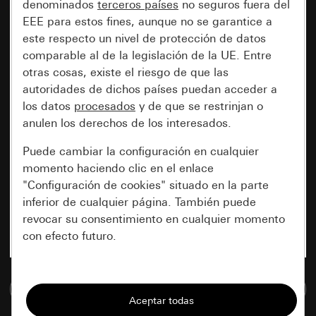
denominados
terceros países
no seguros fuera del
EEE para estos fines, aunque no se garantice a
este respecto un nivel de protección de datos
comparable al de la legislación de la UE. Entre
otras cosas, existe el riesgo de que las
autoridades de dichos países puedan acceder a
los datos
procesados
y de que se restrinjan o
anulen los derechos de los interesados.
Puede cambiar la configuración en cualquier
momento haciendo clic en el enlace
"Configuración de cookies" situado en la parte
inferior de cualquier página. También puede
revocar su consentimiento en cualquier momento
con efecto futuro.
Esenciales
Ir a la base de datos de medios
Todas las cookies que necesitamos para
poder mostrarle la página.