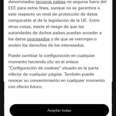
denominados
terceros países
no seguros fuera del
EEE para estos fines, aunque no se garantice a
este respecto un nivel de protección de datos
comparable al de la legislación de la UE. Entre
otras cosas, existe el riesgo de que las
autoridades de dichos países puedan acceder a
los datos
procesados
y de que se restrinjan o
anulen los derechos de los interesados.
Puede cambiar la configuración en cualquier
momento haciendo clic en el enlace
"Configuración de cookies" situado en la parte
inferior de cualquier página. También puede
revocar su consentimiento en cualquier momento
con efecto futuro.
Ir a la base de datos de medios
Esenciales
Comparar artículos
Todas las cookies que necesitamos para
poder mostrarle la página.