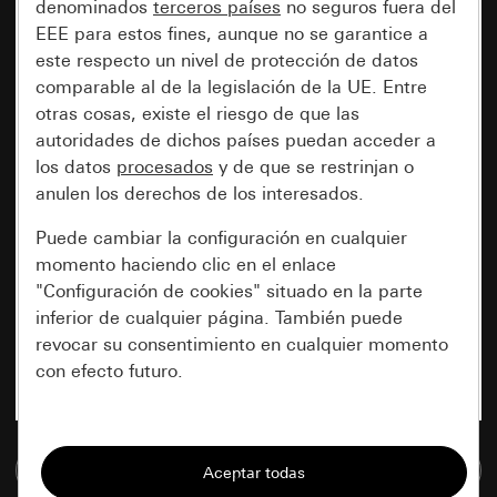
denominados
terceros países
no seguros fuera del
EEE para estos fines, aunque no se garantice a
este respecto un nivel de protección de datos
comparable al de la legislación de la UE. Entre
otras cosas, existe el riesgo de que las
autoridades de dichos países puedan acceder a
los datos
procesados
y de que se restrinjan o
anulen los derechos de los interesados.
Puede cambiar la configuración en cualquier
momento haciendo clic en el enlace
"Configuración de cookies" situado en la parte
inferior de cualquier página. También puede
revocar su consentimiento en cualquier momento
con efecto futuro.
Esenciales
Ir a la base de datos de medios
Todas las cookies que necesitamos para
poder mostrarle la página.