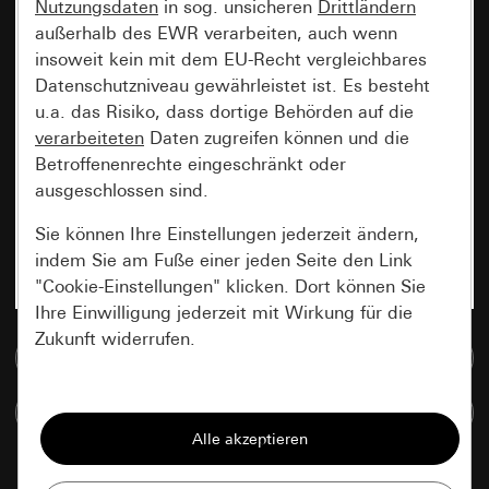
Nutzungsdaten
in sog. unsicheren
Drittländern
außerhalb des EWR verarbeiten, auch wenn
insoweit kein mit dem EU-Recht vergleichbares
Datenschutzniveau gewährleistet ist. Es besteht
u.a. das Risiko, dass dortige Behörden auf die
verarbeiteten
Daten zugreifen können und die
Betroffenenrechte eingeschränkt oder
ausgeschlossen sind.
Sie können Ihre Einstellungen jederzeit ändern,
indem Sie am Fuße einer jeden Seite den Link
"Cookie-Einstellungen" klicken. Dort können Sie
Ihre Einwilligung jederzeit mit Wirkung für die
Zukunft widerrufen.
Zur Mediadatenbank
Essenziell
Artikel vergleichen
Alle Cookies, die wir benötigen um Ihnen die
Seite anzeigen zu können.