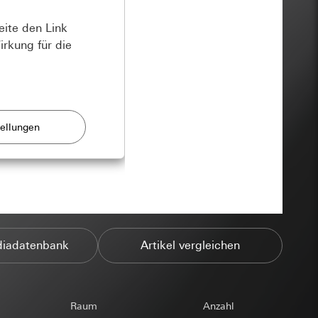
eite den Link
irkung für die
e und Angebote.
 User-Eingaben
diadatenbank
Artikel vergleichen
nen.
gion des Besuchers,
sse und E-Mail,
naufrufs, Ladezeit,
n Formular
l der Besuche
Raum
Anzahl
 geschaltet und