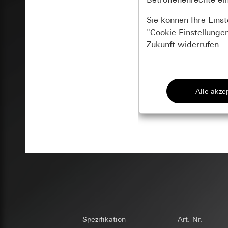
Sie können Ihre Eins
"Cookie-Einstellungen
Zukunft widerrufen.
Essenziell
Alle Cookies, die w
Gira Session
Verbesserun
Datenverarbeitung
Verwendung von Coo
Privatkundenseit
Geschäftskunden
Matomo
Marketing
Kategorien person
Datenverarbeitung
Um Ihre Interessen
Privatkundenseit
Kategorien person
Geschäftskunden
verwendeter Browser
falls ein Kontak
doubleclick.
Betriebssystem, Bi
innerhalb der gl
Rechtsgrundlage und
Spezifikation
Art.-Nr.
Datenverarbeitung