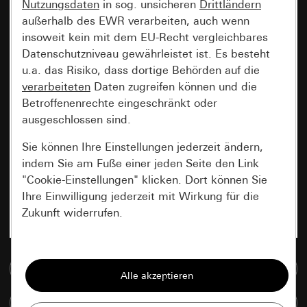
Nutzungsdaten
in sog. unsicheren
Drittländern
außerhalb des EWR verarbeiten, auch wenn
insoweit kein mit dem EU-Recht vergleichbares
Datenschutzniveau gewährleistet ist. Es besteht
u.a. das Risiko, dass dortige Behörden auf die
verarbeiteten
Daten zugreifen können und die
Betroffenenrechte eingeschränkt oder
ausgeschlossen sind.
Sie können Ihre Einstellungen jederzeit ändern,
indem Sie am Fuße einer jeden Seite den Link
"Cookie-Einstellungen" klicken. Dort können Sie
Ihre Einwilligung jederzeit mit Wirkung für die
Zukunft widerrufen.
Essenziell
Zur Mediadatenbank
Alle Cookies, die wir benötigen um Ihnen die
Seite anzeigen zu können.
Artikel vergleichen