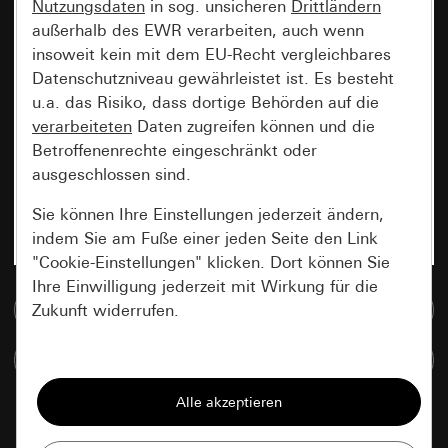
Nutzungsdaten
in sog. unsicheren
Drittländern
außerhalb des EWR verarbeiten, auch wenn
insoweit kein mit dem EU-Recht vergleichbares
Datenschutzniveau gewährleistet ist. Es besteht
u.a. das Risiko, dass dortige Behörden auf die
verarbeiteten
Daten zugreifen können und die
Betroffenenrechte eingeschränkt oder
ausgeschlossen sind.
Sie können Ihre Einstellungen jederzeit ändern,
indem Sie am Fuße einer jeden Seite den Link
"Cookie-Einstellungen" klicken. Dort können Sie
Ihre Einwilligung jederzeit mit Wirkung für die
Zur Mediadatenbank
Zukunft widerrufen.
Artikel vergleichen
Essenziell
Alle Cookies, die wir benötigen um Ihnen die
Seite anzeigen zu können.