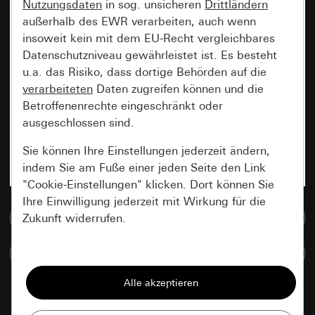
Nutzungsdaten
in sog. unsicheren
Drittländern
außerhalb des EWR verarbeiten, auch wenn
insoweit kein mit dem EU-Recht vergleichbares
Datenschutzniveau gewährleistet ist. Es besteht
u.a. das Risiko, dass dortige Behörden auf die
verarbeiteten
Daten zugreifen können und die
Betroffenenrechte eingeschränkt oder
ausgeschlossen sind.
Sie können Ihre Einstellungen jederzeit ändern,
indem Sie am Fuße einer jeden Seite den Link
"Cookie-Einstellungen" klicken. Dort können Sie
Ihre Einwilligung jederzeit mit Wirkung für die
Zur Mediadatenbank
Zukunft widerrufen.
Artikel vergleichen
Essenziell
Alle Cookies, die wir benötigen um Ihnen die
Seite anzeigen zu können.