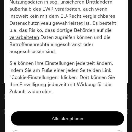
Nutzungsdaten
in sog. unsicheren
Drittländern
außerhalb des EWR verarbeiten, auch wenn
insoweit kein mit dem EU-Recht vergleichbares
Datenschutzniveau gewährleistet ist. Es besteht
u.a. das Risiko, dass dortige Behörden auf die
verarbeiteten
Daten zugreifen können und die
Betroffenenrechte eingeschränkt oder
ausgeschlossen sind.
Sie können Ihre Einstellungen jederzeit ändern,
indem Sie am Fuße einer jeden Seite den Link
"Cookie-Einstellungen" klicken. Dort können Sie
Ihre Einwilligung jederzeit mit Wirkung für die
Zukunft widerrufen.
Zur Mediadatenbank
Essenziell
Artikel vergleichen
Alle Cookies, die wir benötigen um Ihnen die
Seite anzeigen zu können.