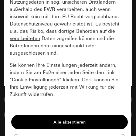
Nutzungsdaten
in sog. unsicheren
Drittländern
außerhalb des EWR verarbeiten, auch wenn
insoweit kein mit dem EU-Recht vergleichbares
Datenschutzniveau gewährleistet ist. Es besteht
u.a. das Risiko, dass dortige Behörden auf die
verarbeiteten
Daten zugreifen können und die
Betroffenenrechte eingeschränkt oder
ausgeschlossen sind.
Sie können Ihre Einstellungen jederzeit ändern,
indem Sie am Fuße einer jeden Seite den Link
"Cookie-Einstellungen" klicken. Dort können Sie
Ihre Einwilligung jederzeit mit Wirkung für die
Zukunft widerrufen.
Zur Mediadatenbank
Essenziell
Artikel vergleichen
Alle Cookies, die wir benötigen um Ihnen die
Seite anzeigen zu können.