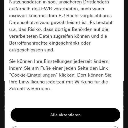
Nutzungsdaten
in sog. unsicheren
Drittländern
außerhalb des EWR verarbeiten, auch wenn
insoweit kein mit dem EU-Recht vergleichbares
Datenschutzniveau gewährleistet ist. Es besteht
u.a. das Risiko, dass dortige Behörden auf die
verarbeiteten
Daten zugreifen können und die
Betroffenenrechte eingeschränkt oder
ausgeschlossen sind.
Sie können Ihre Einstellungen jederzeit ändern,
indem Sie am Fuße einer jeden Seite den Link
"Cookie-Einstellungen" klicken. Dort können Sie
Ihre Einwilligung jederzeit mit Wirkung für die
Zukunft widerrufen.
Zur Mediadatenbank
Essenziell
Artikel vergleichen
Alle Cookies, die wir benötigen um Ihnen die
Seite anzeigen zu können.