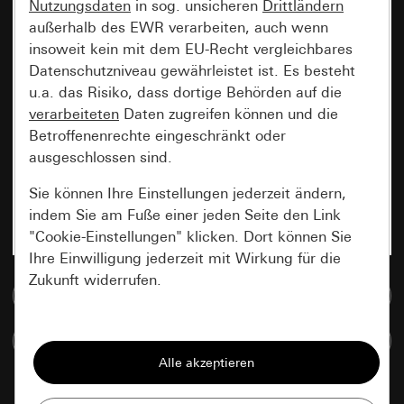
Nutzungsdaten
in sog. unsicheren
Drittländern
außerhalb des EWR verarbeiten, auch wenn
insoweit kein mit dem EU-Recht vergleichbares
Datenschutzniveau gewährleistet ist. Es besteht
u.a. das Risiko, dass dortige Behörden auf die
verarbeiteten
Daten zugreifen können und die
Betroffenenrechte eingeschränkt oder
ausgeschlossen sind.
Sie können Ihre Einstellungen jederzeit ändern,
indem Sie am Fuße einer jeden Seite den Link
"Cookie-Einstellungen" klicken. Dort können Sie
Ihre Einwilligung jederzeit mit Wirkung für die
Zukunft widerrufen.
Zur Mediadatenbank
Essenziell
Artikel vergleichen
Alle Cookies, die wir benötigen um Ihnen die
Seite anzeigen zu können.