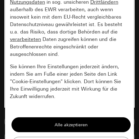
Nutzungsdaten
in sog. unsicheren
Drittländern
außerhalb des EWR verarbeiten, auch wenn
insoweit kein mit dem EU-Recht vergleichbares
Datenschutzniveau gewährleistet ist. Es besteht
u.a. das Risiko, dass dortige Behörden auf die
verarbeiteten
Daten zugreifen können und die
Betroffenenrechte eingeschränkt oder
ausgeschlossen sind.
Sie können Ihre Einstellungen jederzeit ändern,
indem Sie am Fuße einer jeden Seite den Link
"Cookie-Einstellungen" klicken. Dort können Sie
Ihre Einwilligung jederzeit mit Wirkung für die
Zukunft widerrufen.
Essenziell
Zur Mediadatenbank
Alle Cookies, die wir benötigen um Ihnen die
Seite anzeigen zu können.
Artikel vergleichen