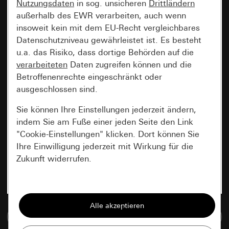
Nutzungsdaten
in sog. unsicheren
Drittländern
außerhalb des EWR verarbeiten, auch wenn
insoweit kein mit dem EU-Recht vergleichbares
Datenschutzniveau gewährleistet ist. Es besteht
u.a. das Risiko, dass dortige Behörden auf die
verarbeiteten
Daten zugreifen können und die
Betroffenenrechte eingeschränkt oder
ausgeschlossen sind.
Sie können Ihre Einstellungen jederzeit ändern,
indem Sie am Fuße einer jeden Seite den Link
"Cookie-Einstellungen" klicken. Dort können Sie
Ihre Einwilligung jederzeit mit Wirkung für die
Zukunft widerrufen.
Essenziell
Alle Cookies, die wir benötigen um Ihnen die
Zur Mediadatenbank
Seite anzeigen zu können.