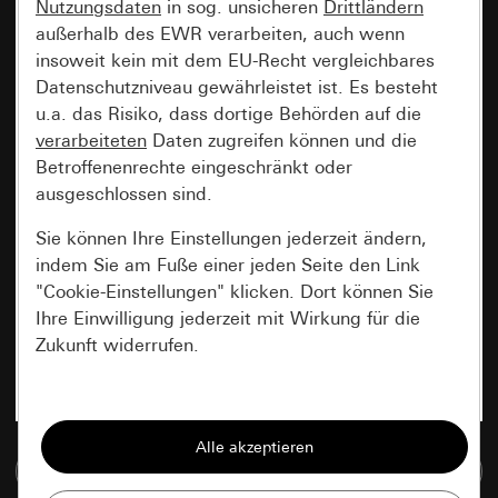
Nutzungsdaten
in sog. unsicheren
Drittländern
außerhalb des EWR verarbeiten, auch wenn
insoweit kein mit dem EU-Recht vergleichbares
Datenschutzniveau gewährleistet ist. Es besteht
u.a. das Risiko, dass dortige Behörden auf die
verarbeiteten
Daten zugreifen können und die
Betroffenenrechte eingeschränkt oder
ausgeschlossen sind.
Sie können Ihre Einstellungen jederzeit ändern,
indem Sie am Fuße einer jeden Seite den Link
"Cookie-Einstellungen" klicken. Dort können Sie
Ihre Einwilligung jederzeit mit Wirkung für die
Zukunft widerrufen.
Essenziell
Alle Cookies, die wir benötigen um Ihnen die
Zur Mediadatenbank
Seite anzeigen zu können.