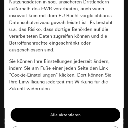
Nutzungsdaten
in sog. unsicheren
Drittländern
außerhalb des EWR verarbeiten, auch wenn
insoweit kein mit dem EU-Recht vergleichbares
Datenschutzniveau gewährleistet ist. Es besteht
u.a. das Risiko, dass dortige Behörden auf die
verarbeiteten
Daten zugreifen können und die
Betroffenenrechte eingeschränkt oder
ausgeschlossen sind.
Sie können Ihre Einstellungen jederzeit ändern,
indem Sie am Fuße einer jeden Seite den Link
"Cookie-Einstellungen" klicken. Dort können Sie
Ihre Einwilligung jederzeit mit Wirkung für die
Zukunft widerrufen.
Essenziell
Alle Cookies, die wir benötigen um Ihnen die
Zur Mediadatenbank
Seite anzeigen zu können.