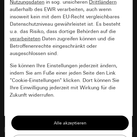
Nutzungsdaten
in sog. unsicheren
Drittländern
außerhalb des EWR verarbeiten, auch wenn
insoweit kein mit dem EU-Recht vergleichbares
Datenschutzniveau gewährleistet ist. Es besteht
u.a. das Risiko, dass dortige Behörden auf die
verarbeiteten
Daten zugreifen können und die
Betroffenenrechte eingeschränkt oder
ausgeschlossen sind.
Sie können Ihre Einstellungen jederzeit ändern,
indem Sie am Fuße einer jeden Seite den Link
"Cookie-Einstellungen" klicken. Dort können Sie
Ihre Einwilligung jederzeit mit Wirkung für die
Zukunft widerrufen.
Essenziell
Alle Cookies, die wir benötigen um Ihnen die
Zur Mediadatenbank
Seite anzeigen zu können.