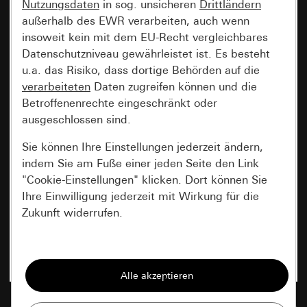
Nutzungsdaten
in sog. unsicheren
Drittländern
außerhalb des EWR verarbeiten, auch wenn
insoweit kein mit dem EU-Recht vergleichbares
Datenschutzniveau gewährleistet ist. Es besteht
u.a. das Risiko, dass dortige Behörden auf die
verarbeiteten
Daten zugreifen können und die
Betroffenenrechte eingeschränkt oder
ausgeschlossen sind.
Sie können Ihre Einstellungen jederzeit ändern,
indem Sie am Fuße einer jeden Seite den Link
"Cookie-Einstellungen" klicken. Dort können Sie
Ihre Einwilligung jederzeit mit Wirkung für die
Zukunft widerrufen.
Essenziell
Alle Cookies, die wir benötigen um Ihnen die
Seite anzeigen zu können.