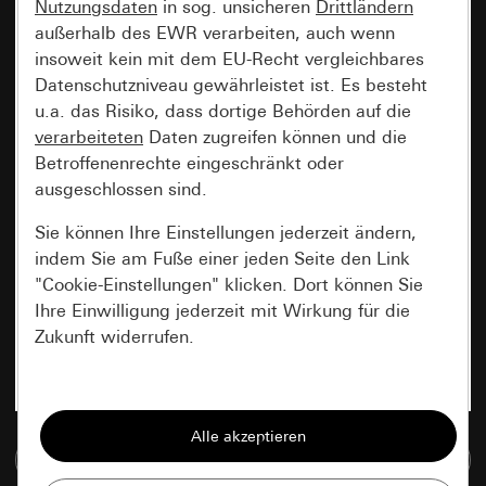
Nutzungsdaten
in sog. unsicheren
Drittländern
außerhalb des EWR verarbeiten, auch wenn
insoweit kein mit dem EU-Recht vergleichbares
Datenschutzniveau gewährleistet ist. Es besteht
u.a. das Risiko, dass dortige Behörden auf die
verarbeiteten
Daten zugreifen können und die
Betroffenenrechte eingeschränkt oder
ausgeschlossen sind.
Sie können Ihre Einstellungen jederzeit ändern,
indem Sie am Fuße einer jeden Seite den Link
"Cookie-Einstellungen" klicken. Dort können Sie
Ihre Einwilligung jederzeit mit Wirkung für die
Zukunft widerrufen.
Essenziell
Alle Cookies, die wir benötigen um Ihnen die
Zur Mediadatenbank
Seite anzeigen zu können.