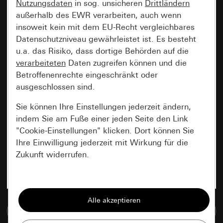
Nutzungsdaten
in sog. unsicheren
Drittländern
außerhalb des EWR verarbeiten, auch wenn
insoweit kein mit dem EU-Recht vergleichbares
Datenschutzniveau gewährleistet ist. Es besteht
u.a. das Risiko, dass dortige Behörden auf die
verarbeiteten
Daten zugreifen können und die
Betroffenenrechte eingeschränkt oder
ausgeschlossen sind.
Sie können Ihre Einstellungen jederzeit ändern,
indem Sie am Fuße einer jeden Seite den Link
"Cookie-Einstellungen" klicken. Dort können Sie
Ihre Einwilligung jederzeit mit Wirkung für die
Zukunft widerrufen.
Essenziell
Alle Cookies, die wir benötigen um Ihnen die
Zur Mediadatenbank
Seite anzeigen zu können.