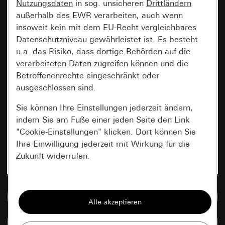
Nutzungsdaten
in sog. unsicheren
Drittländern
außerhalb des EWR verarbeiten, auch wenn
insoweit kein mit dem EU-Recht vergleichbares
Datenschutzniveau gewährleistet ist. Es besteht
u.a. das Risiko, dass dortige Behörden auf die
verarbeiteten
Daten zugreifen können und die
Betroffenenrechte eingeschränkt oder
ausgeschlossen sind.
Sie können Ihre Einstellungen jederzeit ändern,
indem Sie am Fuße einer jeden Seite den Link
"Cookie-Einstellungen" klicken. Dort können Sie
Ihre Einwilligung jederzeit mit Wirkung für die
Zukunft widerrufen.
Essenziell
Zur Mediadatenbank
Alle Cookies, die wir benötigen um Ihnen die
Seite anzeigen zu können.
Artikel vergleichen