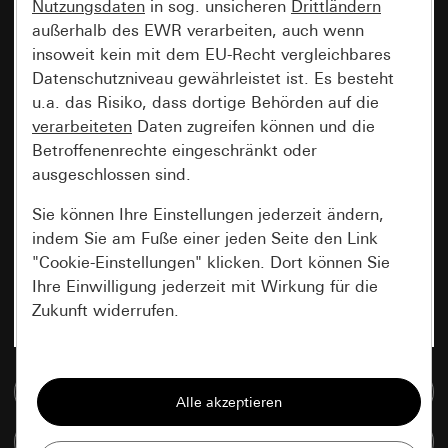
Nutzungsdaten
in sog. unsicheren
Drittländern
außerhalb des EWR verarbeiten, auch wenn
insoweit kein mit dem EU-Recht vergleichbares
Datenschutzniveau gewährleistet ist. Es besteht
u.a. das Risiko, dass dortige Behörden auf die
verarbeiteten
Daten zugreifen können und die
Betroffenenrechte eingeschränkt oder
ausgeschlossen sind.
Sie können Ihre Einstellungen jederzeit ändern,
indem Sie am Fuße einer jeden Seite den Link
"Cookie-Einstellungen" klicken. Dort können Sie
Ihre Einwilligung jederzeit mit Wirkung für die
Zukunft widerrufen.
Essenziell
Zur Mediadatenbank
Alle Cookies, die wir benötigen um Ihnen die
Seite anzeigen zu können.
Artikel vergleichen