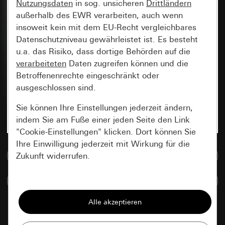
Nutzungsdaten
in sog. unsicheren
Drittländern
außerhalb des EWR verarbeiten, auch wenn
insoweit kein mit dem EU-Recht vergleichbares
Datenschutzniveau gewährleistet ist. Es besteht
u.a. das Risiko, dass dortige Behörden auf die
verarbeiteten
Daten zugreifen können und die
Betroffenenrechte eingeschränkt oder
ausgeschlossen sind.
Sie können Ihre Einstellungen jederzeit ändern,
indem Sie am Fuße einer jeden Seite den Link
"Cookie-Einstellungen" klicken. Dort können Sie
Ihre Einwilligung jederzeit mit Wirkung für die
Zur Mediadatenbank
Zukunft widerrufen.
Artikel vergleichen
Essenziell
Alle Cookies, die wir benötigen um Ihnen die
Seite anzeigen zu können.