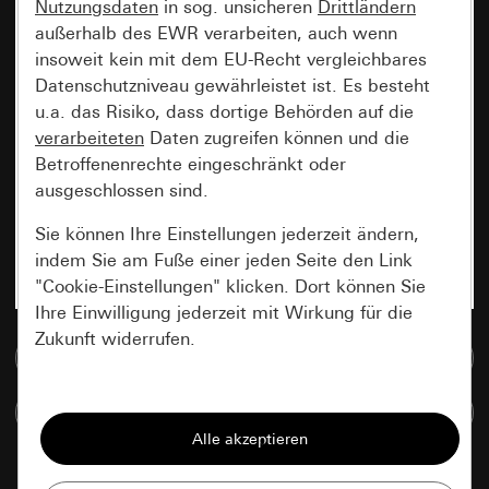
Nutzungsdaten
in sog. unsicheren
Drittländern
außerhalb des EWR verarbeiten, auch wenn
insoweit kein mit dem EU-Recht vergleichbares
Datenschutzniveau gewährleistet ist. Es besteht
u.a. das Risiko, dass dortige Behörden auf die
verarbeiteten
Daten zugreifen können und die
Betroffenenrechte eingeschränkt oder
ausgeschlossen sind.
Sie können Ihre Einstellungen jederzeit ändern,
indem Sie am Fuße einer jeden Seite den Link
"Cookie-Einstellungen" klicken. Dort können Sie
Ihre Einwilligung jederzeit mit Wirkung für die
Zukunft widerrufen.
Zur Mediadatenbank
Essenziell
Artikel vergleichen
Alle Cookies, die wir benötigen um Ihnen die
Seite anzeigen zu können.