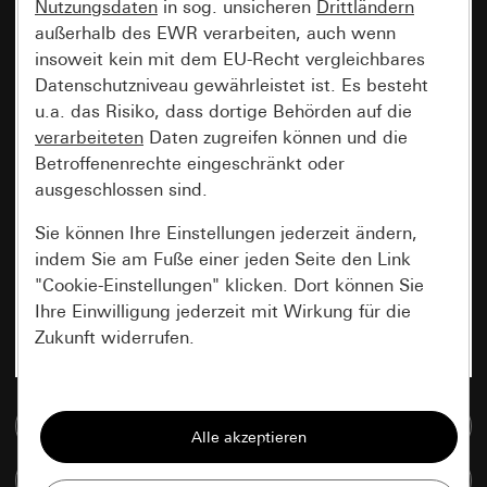
Nutzungsdaten
in sog. unsicheren
Drittländern
außerhalb des EWR verarbeiten, auch wenn
insoweit kein mit dem EU-Recht vergleichbares
Datenschutzniveau gewährleistet ist. Es besteht
u.a. das Risiko, dass dortige Behörden auf die
verarbeiteten
Daten zugreifen können und die
Betroffenenrechte eingeschränkt oder
ausgeschlossen sind.
Sie können Ihre Einstellungen jederzeit ändern,
indem Sie am Fuße einer jeden Seite den Link
"Cookie-Einstellungen" klicken. Dort können Sie
Ihre Einwilligung jederzeit mit Wirkung für die
Zukunft widerrufen.
Essenziell
Zur Mediadatenbank
Alle Cookies, die wir benötigen um Ihnen die
Seite anzeigen zu können.
Artikel vergleichen