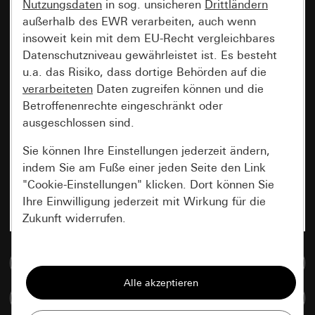
Nutzungsdaten
in sog. unsicheren
Drittländern
außerhalb des EWR verarbeiten, auch wenn
insoweit kein mit dem EU-Recht vergleichbares
Datenschutzniveau gewährleistet ist. Es besteht
u.a. das Risiko, dass dortige Behörden auf die
verarbeiteten
Daten zugreifen können und die
Betroffenenrechte eingeschränkt oder
ausgeschlossen sind.
Sie können Ihre Einstellungen jederzeit ändern,
indem Sie am Fuße einer jeden Seite den Link
"Cookie-Einstellungen" klicken. Dort können Sie
Ihre Einwilligung jederzeit mit Wirkung für die
Zukunft widerrufen.
Essenziell
Zur Mediadatenbank
Alle Cookies, die wir benötigen um Ihnen die
Artikel vergleichen
Seite anzeigen zu können.