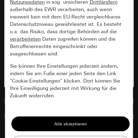
Nutzungsdaten
in sog. unsicheren
Drittländern
außerhalb des EWR verarbeiten, auch wenn
insoweit kein mit dem EU-Recht vergleichbares
Datenschutzniveau gewährleistet ist. Es besteht
u.a. das Risiko, dass dortige Behörden auf die
verarbeiteten
Daten zugreifen können und die
Betroffenenrechte eingeschränkt oder
ausgeschlossen sind.
Sie können Ihre Einstellungen jederzeit ändern,
indem Sie am Fuße einer jeden Seite den Link
"Cookie-Einstellungen" klicken. Dort können Sie
Ihre Einwilligung jederzeit mit Wirkung für die
Zukunft widerrufen.
Zur Mediadatenbank
Essenziell
Artikel vergleichen
Alle Cookies, die wir benötigen um Ihnen die
Seite anzeigen zu können.