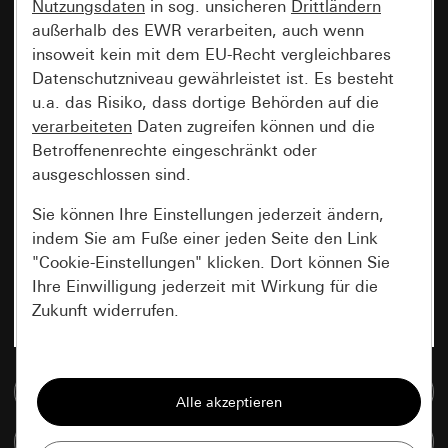
Nutzungsdaten
in sog. unsicheren
Drittländern
außerhalb des EWR verarbeiten, auch wenn
insoweit kein mit dem EU-Recht vergleichbares
Datenschutzniveau gewährleistet ist. Es besteht
u.a. das Risiko, dass dortige Behörden auf die
verarbeiteten
Daten zugreifen können und die
Betroffenenrechte eingeschränkt oder
ausgeschlossen sind.
Sie können Ihre Einstellungen jederzeit ändern,
indem Sie am Fuße einer jeden Seite den Link
"Cookie-Einstellungen" klicken. Dort können Sie
Ihre Einwilligung jederzeit mit Wirkung für die
Zukunft widerrufen.
Essenziell
Zur Mediadatenbank
Alle Cookies, die wir benötigen um Ihnen die
Seite anzeigen zu können.
Artikel vergleichen