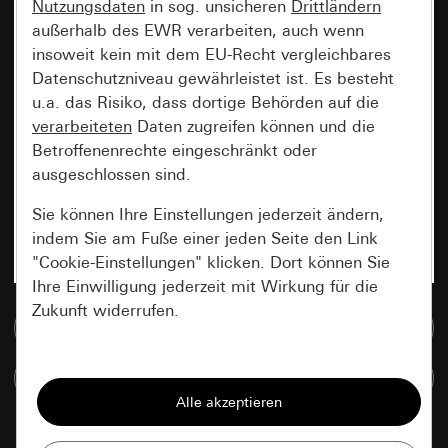
Nutzungsdaten
in sog. unsicheren
Drittländern
außerhalb des EWR verarbeiten, auch wenn
insoweit kein mit dem EU-Recht vergleichbares
Datenschutzniveau gewährleistet ist. Es besteht
u.a. das Risiko, dass dortige Behörden auf die
verarbeiteten
Daten zugreifen können und die
Betroffenenrechte eingeschränkt oder
ausgeschlossen sind.
Sie können Ihre Einstellungen jederzeit ändern,
indem Sie am Fuße einer jeden Seite den Link
"Cookie-Einstellungen" klicken. Dort können Sie
Ihre Einwilligung jederzeit mit Wirkung für die
Zukunft widerrufen.
Zur Mediadatenbank
Essenziell
Artikel vergleichen
Alle Cookies, die wir benötigen um Ihnen die
Seite anzeigen zu können.