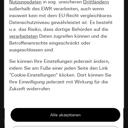
Nutzungsdaten
in sog. unsicheren
Drittländern
außerhalb des EWR verarbeiten, auch wenn
insoweit kein mit dem EU-Recht vergleichbares
Datenschutzniveau gewährleistet ist. Es besteht
u.a. das Risiko, dass dortige Behörden auf die
verarbeiteten
Daten zugreifen können und die
Betroffenenrechte eingeschränkt oder
ausgeschlossen sind.
Sie können Ihre Einstellungen jederzeit ändern,
indem Sie am Fuße einer jeden Seite den Link
"Cookie-Einstellungen" klicken. Dort können Sie
Ihre Einwilligung jederzeit mit Wirkung für die
Zukunft widerrufen.
Essenziell
Alle Cookies, die wir benötigen um Ihnen die
Zur Mediadatenbank
Seite anzeigen zu können.