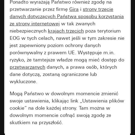
Ponadto wyrażają Państwo również zgodę na
przetwarzanie przez firmę
Gira
i
strony trzecie
danych dotyczących Państwa sposobu korzystania
ze strony internetowej
w tak zwanych
niebezpiecznych
krajach trzecich
poza terytorium
EOG w tych celach, nawet jeśli w tym zakresie nie
jest zapewniony poziom ochrony danych
porównywalny z prawem UE. Występuje m.in.
ryzyko, że tamtejsze władze mogą mieć dostęp do
przetwarzanych
danych, a prawa osób, których
dane dotyczą, zostaną ograniczone lub
wykluczone.
Mogą Państwo w dowolnym momencie zmienić
swoje ustawienia, klikając link „Ustawienia plików
cookie” na dole każdej strony. Tam można w
dowolnym momencie cofnąć swoją zgodę ze
skutkiem na przyszłość.