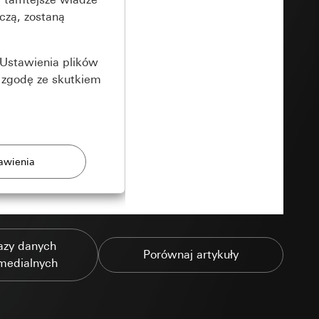
czą, zostaną
Ustawienia plików
 zgodę ze skutkiem
rony
azy danych
zonych przez
Porównaj artykuły
medialnych
ządzenie końcowe
e produkty.
użytkownika,
es pocztowy i adres