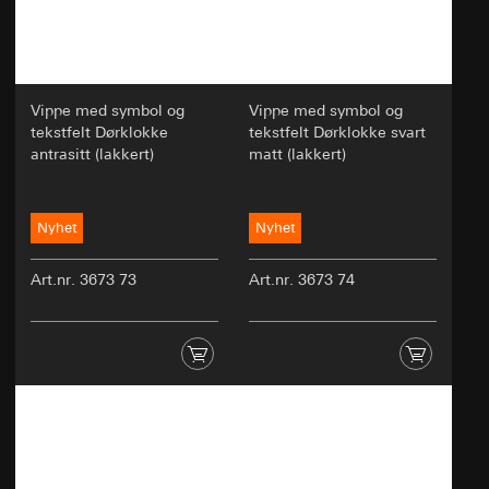
Vippe med symbol og
Vippe med symbol og
tekstfelt Dørklokke
tekstfelt Dørklokke svart
antrasitt (lakkert)
matt (lakkert)
Nyhet
Nyhet
Art.nr. 3673 73
Art.nr. 3673 74