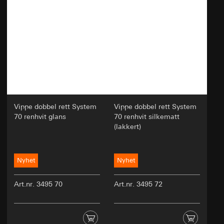
Vippe dobbel rett System
Vippe dobbel rett System
70 renhvit glans
70 renhvit silkematt
(lakkert)
Nyhet
Nyhet
Art.nr. 3495 70
Art.nr. 3495 72