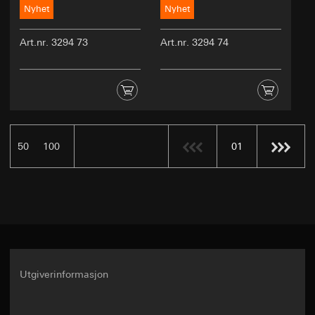
Nyhet
Nyhet
Art.nr. 3294 73
Art.nr. 3294 74
50
100
01
Utgiverinformasjon