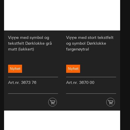
Vippe med symbol og
Vippe med stort tekstfelt
tekstfelt Dørklokke grå
og symbol Dørklokke
matt (lakkert)
fargenøytral
Nyhet
Nyhet
Art.nr. 3673 76
Art.nr. 3670 00