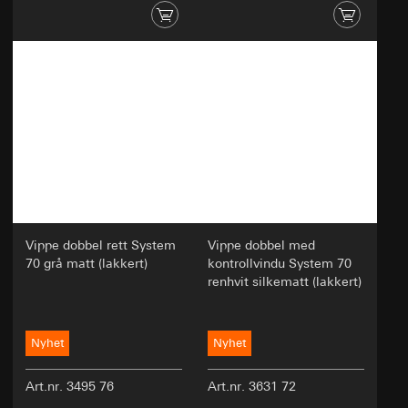
Vippe dobbel rett System
Vippe dobbel med
70 grå matt (lakkert)
kontrollvindu System 70
renhvit silkematt (lakkert)
Nyhet
Nyhet
Art.nr. 3495 76
Art.nr. 3631 72