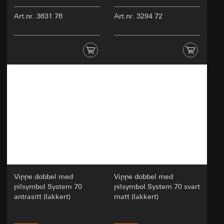
Art.nr. 3631 76
Art.nr. 3294 72
Vippe dobbel med
Vippe dobbel med
pilsymbol System 70
pilsymbol System 70 svart
antrasitt (lakkert)
matt (lakkert)