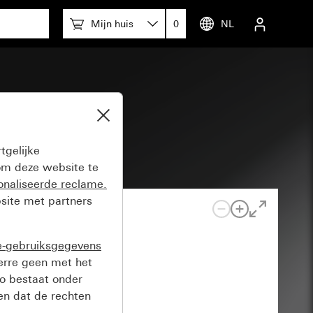
Mijn huis
0
NL
tgelijke
m deze website te
onaliseerde reclame.
site met partners
e-gebruiksgegevens
verre geen met het
o bestaat onder
n dat de rechten