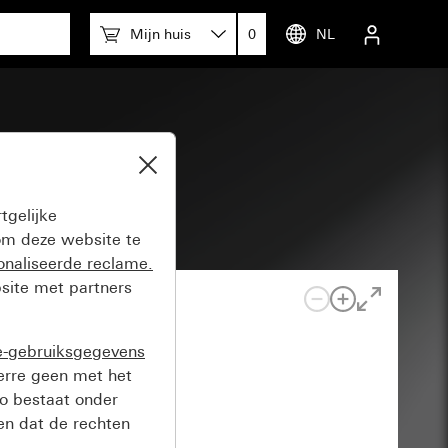
Mijn huis
0
NL
tgelijke
m deze website te
onaliseerde reclame.
site met partners
e-gebruiksgegevens
verre geen met het
o bestaat onder
n dat de rechten