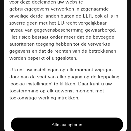
voor deze doeleinden uw
website-
gebruiksgegevens
verwerken in zogenaamde
onveilige
derde landen
buiten de EER, ook al is in
zoverre geen met het EU-recht vergelijkbaar
niveau van gegevensbescherming gewaarborgd.
Het risico bestaat onder meer dat de bevoegde
autoriteiten toegang hebben tot de
verwerkte
gegevens en dat de rechten van de betrokkenen
worden beperkt of uitgesloten.
U kunt uw instellingen op elk moment wijzigen
door aan de voet van elke pagina op de koppeling
'cookie-instellingen' te klikken. Daar kunt u uw
toestemming op elk gewenst moment met
toekomstige werking intrekken.
Essentieel
Alle cookies die wij nodig hebben om de
pagina te kunnen weergeven.