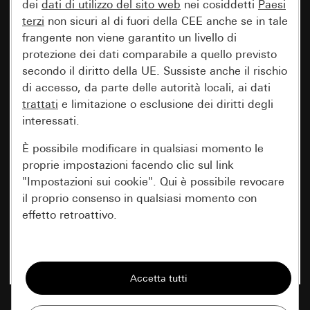
dei
dati di utilizzo del sito web
nei cosiddetti
Paesi
terzi
non sicuri al di fuori della CEE anche se in tale
frangente non viene garantito un livello di
protezione dei dati comparabile a quello previsto
secondo il diritto della UE. Sussiste anche il rischio
di accesso, da parte delle autorità locali, ai dati
trattati
e limitazione o esclusione dei diritti degli
interessati.
È possibile modificare in qualsiasi momento le
proprie impostazioni facendo clic sul link
"Impostazioni sui cookie". Qui è possibile revocare
il proprio consenso in qualsiasi momento con
effetto retroattivo.
Essenziali
Tutti i cookie necessari per poter mostrare la
pagina.