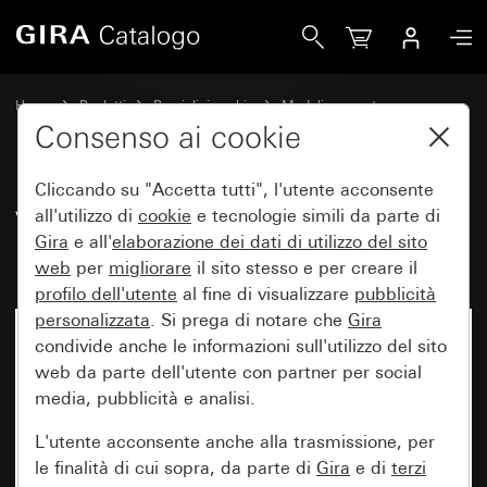
Gira Vecchio - Bilanciere con simbolo Porta
Home
Prodotti
Pezzi di ricambio
Moduli e coperture
Comando a interruttore e a pulsante
Consenso ai cookie
Cliccando su "Accetta tutti", l'utente acconsente
Vecchio - Bilanciere con simbolo
all'utilizzo di
cookie
e tecnologie simili da parte di
Gira
e all'
elaborazione dei
dati di utilizzo del sito
Porta
web
per
migliorare
il sito stesso e per creare il
profilo dell'utente
al fine di visualizzare
pubblicità
personalizzata
. Si prega di notare che
Gira
condivide anche le informazioni sull'utilizzo del sito
web da parte dell'utente con partner per social
media, pubblicità e analisi.
L'utente acconsente anche alla trasmissione, per
le finalità di cui sopra, da parte di
Gira
e di
terzi