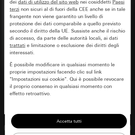
dei
dati di utilizzo del sito web
nei cosiddetti
Paesi
terzi
non sicuri al di fuori della CEE anche se in tale
frangente non viene garantito un livello di
protezione dei dati comparabile a quello previsto
secondo il diritto della UE. Sussiste anche il rischio
di accesso, da parte delle autorità locali, ai dati
trattati
e limitazione o esclusione dei diritti degli
interessati.
È possibile modificare in qualsiasi momento le
proprie impostazioni facendo clic sul link
"Impostazioni sui cookie". Qui è possibile revocare
il proprio consenso in qualsiasi momento con
effetto retroattivo.
Essenziali
Tutti i cookie necessari per poter mostrare la
Vai alla banca dati multimediale
pagina.