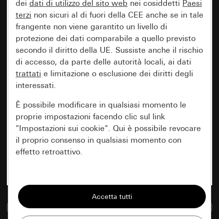
dei
dati di utilizzo del sito web
nei cosiddetti
Paesi
terzi
non sicuri al di fuori della CEE anche se in tale
frangente non viene garantito un livello di
protezione dei dati comparabile a quello previsto
secondo il diritto della UE. Sussiste anche il rischio
di accesso, da parte delle autorità locali, ai dati
trattati
e limitazione o esclusione dei diritti degli
interessati.
È possibile modificare in qualsiasi momento le
proprie impostazioni facendo clic sul link
"Impostazioni sui cookie". Qui è possibile revocare
il proprio consenso in qualsiasi momento con
effetto retroattivo.
Essenziali
Tutti i cookie necessari per poter mostrare la
Vai alla banca dati multimediale
pagina.