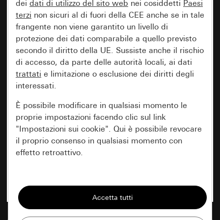
dei
dati di utilizzo del sito web
nei cosiddetti
Paesi
terzi
non sicuri al di fuori della CEE anche se in tale
frangente non viene garantito un livello di
protezione dei dati comparabile a quello previsto
secondo il diritto della UE. Sussiste anche il rischio
di accesso, da parte delle autorità locali, ai dati
trattati
e limitazione o esclusione dei diritti degli
interessati.
È possibile modificare in qualsiasi momento le
proprie impostazioni facendo clic sul link
"Impostazioni sui cookie". Qui è possibile revocare
il proprio consenso in qualsiasi momento con
effetto retroattivo.
Essenziali
Tutti i cookie necessari per poter mostrare la
pagina.